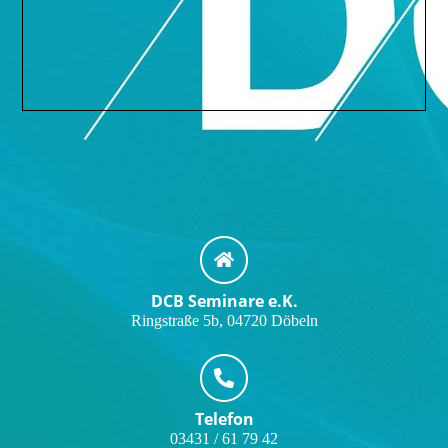
DCB Seminare e.K.
Ringstraße 5b, 04720 Döbeln
Telefon
03431 / 61 79 42