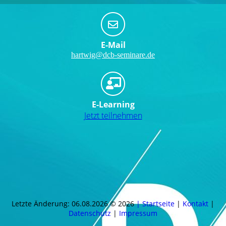
E-Mail
hartwig@dcb-seminare.de
E-Learning
Jetzt teilnehmen
Letzte Änderung: 06.08.2026 © 2026
| Startseite
|
Kontakt
|
Daten­schutz
|
Impressum