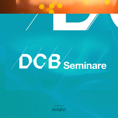
_____
Anfahrt