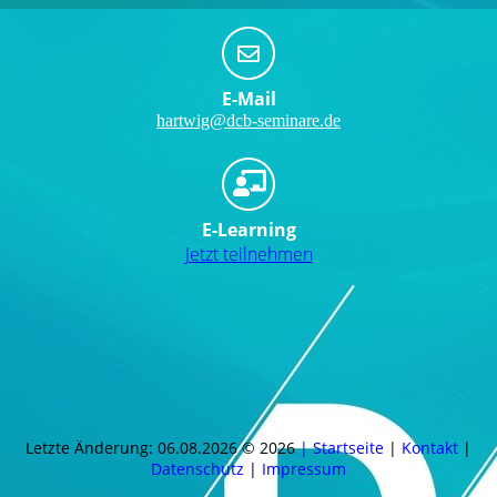
E-Mail
hartwig@dcb-seminare.de
E-Learning
Jetzt teilnehmen
Letzte Änderung: 06.08.2026 © 2026
| Startseite
|
Kontakt
|
Daten­schutz
|
Impressum