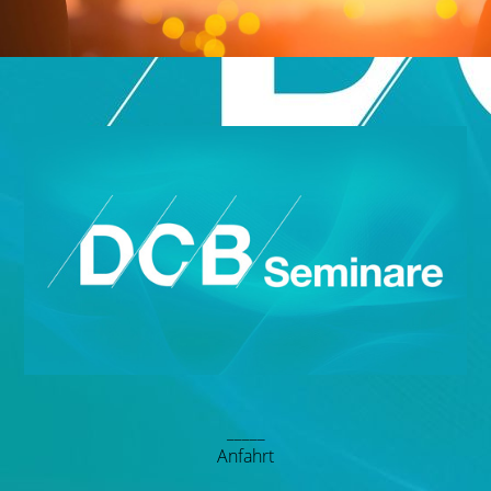
_____
Anfahrt