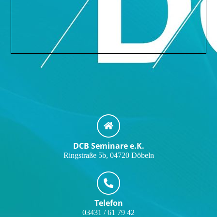
DCB Seminare e.K.
Ringstraße 5b, 04720 Döbeln
Telefon
03431 / 61 79 42