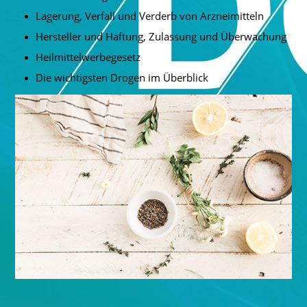
Lagerung, Verfall und Verderb von Arzneimitteln
Hersteller und Haftung, Zulassung und Überwachung
Heilmittelwerbegesetz
Die wichtigsten Drogen im Überblick