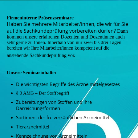
Firmeninterne Präsenzseminare
Haben Sie mehrere Mitarbeiter/innen, die wir für Sie
auf die Sachkundeprüfung vorbereiten dürfen?
Dann
kommen unsere erfahrenen Dozenten und Dozentinnen auch
sehr gerne zu Ihnen. Innerhalb von nur zwei bis drei Tagen
bereiten wir Ihre Mitarbeiter/innen kompetent auf die
anstehende Sachkundeprüfung vor.
Unsere Seminarinhalte:
Die wichtigsten Begriffe des Arzneimittelgesetzes
§ 3 AMG – Der Stoffbegriff
Zubereitungen von Stoffen und ihre
Darreichungsformen
Sortiment der freiverkäuflichen Arzneimittel
Tierarzneimittel
Kennzeichnung von Arzneimitteln