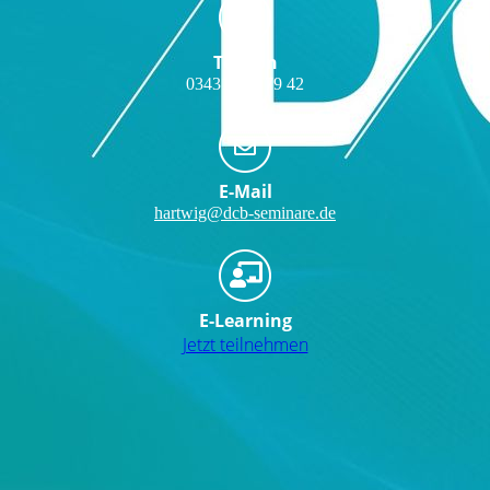
Telefon
03431 / 61 79 42
E-Mail
hartwig@dcb-seminare.de
E-Learning
Jetzt teilnehmen