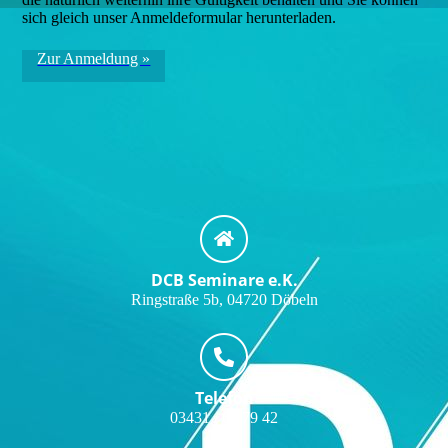
sich gleich unser Anmeldeformular herunterladen.
Zur Anmeldung »
DCB Seminare e.K.
Ringstraße 5b, 04720 Döbeln
Telefon
03431 / 61 79 42