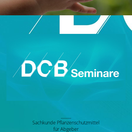
_____
Sachkunde Pflanzenschutzmittel
für Abgeber