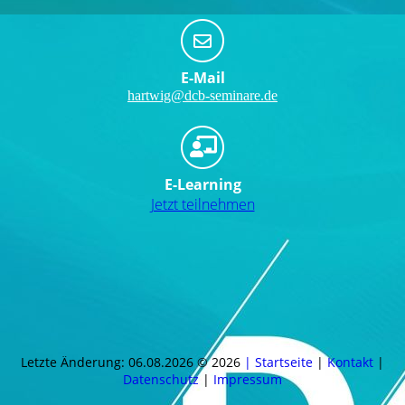
E-Mail
hartwig@dcb-seminare.de
E-Learning
Jetzt teilnehmen
Letzte Änderung: 06.08.2026 © 2026
| Startseite
|
Kontakt
|
Daten­schutz
|
Impressum