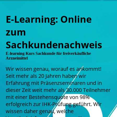
E-Learning: Online
zum
Sachkundenachweis
E-learning Kurs Sachkunde für freiverkäufliche
Arzneimittel
Wir wissen genau, worauf es ankommt!
Seit mehr als 20 Jahren haben wir
Erfahrung mit Präsenzseminaren und in
dieser Zeit weit mehr als 30.000 Teilnehmer
mit einer Bestehensquote von 98%
erfolgreich zur IHK-Prüfung geführt. Wir
wissen daher genau, welche