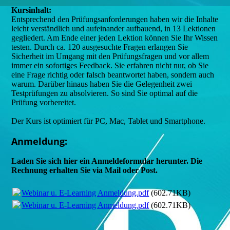
Kursinhalt:
Entsprechend den Prüfungsanforderungen haben wir die Inhalte
leicht verständlich und aufeinander aufbauend, in 13 Lektionen
gegliedert. Am Ende einer jeden Lektion können Sie Ihr Wissen
testen. Durch ca. 120 ausgesuchte Fragen erlangen Sie
Sicherheit im Umgang mit den Prüfungsfragen und vor allem
immer ein sofortiges Feedback. Sie erfahren nicht nur, ob Sie
eine Frage richtig oder falsch beantwortet haben, sondern auch
warum. Darüber hinaus haben Sie die Gelegenheit zwei
Testprüfungen zu absolvieren. So sind Sie optimal auf die
Prüfung vorbereitet.
Der Kurs ist optimiert für PC, Mac, Tablet und Smartphone.
Anmeldung:
Laden Sie sich hier ein Anmeldeformular herunter. Die
Rechnung erhalten Sie via Mail oder Post.
Webinar u. E-Learning Anmeldung.pdf
(602.71KB)
Webinar u. E-Learning Anmeldung.pdf
(602.71KB)