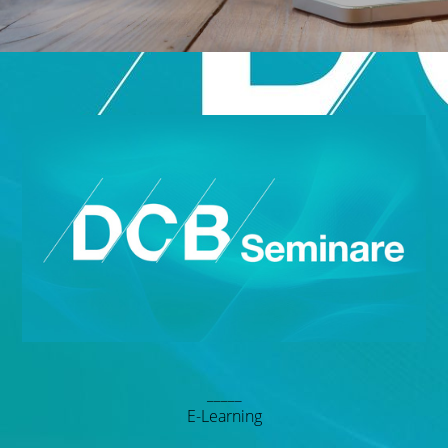
_____
E-Learning