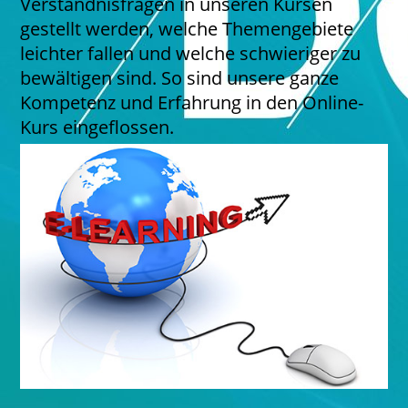
Verständnisfragen in unseren Kursen
gestellt werden, welche Themengebiete
leichter fallen und welche schwieriger zu
bewältigen sind. So sind unsere ganze
Kompetenz und Erfahrung in den Online-
Kurs eingeflossen.