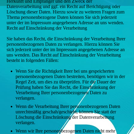
Herkunft und Empfänger und den Zweck der
Datenverarbeitung und ggf. ein Recht auf Berichtigung oder
Löschung dieser Daten. Hierzu sowie zu weiteren Fragen zum
Thema personenbezogene Daten können Sie sich jederzeit
unter der im Impressum angegebenen Adresse an uns wenden.
Recht auf Einschränkung der Verarbeitung
Sie haben das Recht, die Einschränkung der Verarbeitung Ihrer
personenbezogenen Daten zu verlangen. Hierzu können Sie
sich jederzeit unter der im Impressum angegebenen Adresse an
uns wenden. Das Recht auf Einschränkung der Verarbeitung
besteht in folgenden Fällen:
Wenn Sie die Richtigkeit Ihrer bei uns gespeicherten
personenbezogenen Daten bestreiten, benötigen wir in der
Regel Zeit, um dies zu überprüfen. Für die Dauer der
Prüfung haben Sie das Recht, die Einschränkung der
Verarbeitung Ihrer personenbezogenen Daten zu
verlangen.
Wenn die Verarbeitung Ihrer personenbezogenen Daten
unrechtmäßig geschah/geschieht, können Sie statt der
Löschung die Einschränkung der Datenverarbeitung
verlangen.
Wenn wir Ihre personenbezogenen Daten nicht mehr