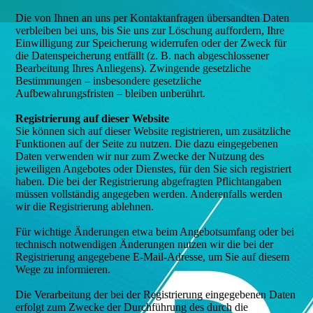
Die von Ihnen an uns per Kontaktanfragen übersandten Daten
verbleiben bei uns, bis Sie uns zur Löschung auffordern, Ihre
Einwilligung zur Speicherung widerrufen oder der Zweck für
die Datenspeicherung entfällt (z. B. nach abgeschlossener
Bearbeitung Ihres Anliegens). Zwingende gesetzliche
Bestimmungen – insbesondere gesetzliche
Aufbewahrungsfristen – bleiben unberührt.
Registrierung auf dieser Website
Sie können sich auf dieser Website registrieren, um zusätzliche
Funktionen auf der Seite zu nutzen. Die dazu eingegebenen
Daten verwenden wir nur zum Zwecke der Nutzung des
jeweiligen Angebotes oder Dienstes, für den Sie sich registriert
haben. Die bei der Registrierung abgefragten Pflichtangaben
müssen vollständig angegeben werden. Anderenfalls werden
wir die Registrierung ablehnen.
Für wichtige Änderungen etwa beim Angebotsumfang oder bei
technisch notwendigen Änderungen nutzen wir die bei der
Registrierung angegebene E-Mail-Adresse, um Sie auf diesem
Wege zu informieren.
Die Verarbeitung der bei der Registrierung eingegebenen Daten
erfolgt zum Zwecke der Durchführung des durch die