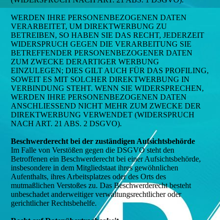
WERDEN IHRE PERSONENBEZOGENEN DATEN
VERARBEITET, UM DIREKTWERBUNG ZU
BETREIBEN, SO HABEN SIE DAS RECHT, JEDERZEIT
WIDERSPRUCH GEGEN DIE VERARBEITUNG SIE
BETREFFENDER PERSONENBEZOGENER DATEN
ZUM ZWECKE DERARTIGER WERBUNG
EINZULEGEN; DIES GILT AUCH FÜR DAS PROFILING,
SOWEIT ES MIT SOLCHER DIREKTWERBUNG IN
VERBINDUNG STEHT. WENN SIE WIDERSPRECHEN,
WERDEN IHRE PERSONENBEZOGENEN DATEN
ANSCHLIESSEND NICHT MEHR ZUM ZWECKE DER
DIREKTWERBUNG VERWENDET (WIDERSPRUCH
NACH ART. 21 ABS. 2 DSGVO).
Beschwerderecht bei der zuständigen Aufsichtsbehörde
Im Falle von Verstößen gegen die DSGVO steht den
Betroffenen ein Beschwerderecht bei einer Aufsichtsbehörde,
insbesondere in dem Mitgliedstaat ihres gewöhnlichen
Aufenthalts, ihres Arbeitsplatzes oder des Orts des
mutmaßlichen Verstoßes zu. Das Beschwerderecht besteht
unbeschadet anderweitiger verwaltungsrechtlicher oder
gerichtlicher Rechtsbehelfe.