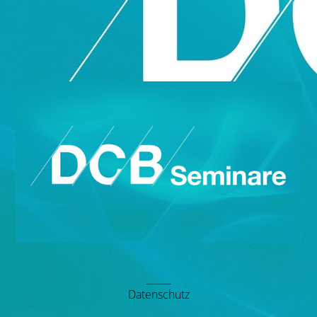
_____
Datenschutz