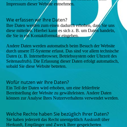
Impressum dieser Website entnehmen.
Wie erfassen wir Ihre Daten?
Ihre Daten werden zum einen dadurch erhoben, dass Sie uns
diese mitteilen. Hierbei kann es sich z. B. um Daten handeln,
die Sie in ein Kontaktformular eingeben.
Andere Daten werden automatisch beim Besuch der Website
durch unsere IT-Systeme erfasst. Das sind vor allem technische
Daten (z. B. Internetbrowser, Betriebssystem oder Uhrzeit des
Seitenaufrufs). Die Erfassung dieser Daten erfolgt automatisch,
sobald Sie diese Website betreten.
Wofür nutzen wir Ihre Daten?
Ein Teil der Daten wird erhoben, um eine fehlerfreie
Bereitstellung der Website zu gewährleisten. Andere Daten
können zur Analyse Ihres Nutzerverhaltens verwendet werden.
Welche Rechte haben Sie bezüglich Ihrer Daten?
Sie haben jederzeit das Recht unentgeltlich Auskunft über
Herkunft, Empfänger und Zweck Ihrer gespeicherten