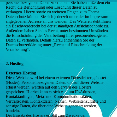
personenbezogenen Daten zu erhalten. Sie haben außerdem ein
Recht, die Berichtigung oder Löschung dieser Daten zu
verlangen. Hierzu sowie zu weiteren Fragen zum Thema
Datenschutz können Sie sich jederzeit unter der im Impressum
angegebenen Adresse an uns wenden. Des Weiteren steht Ihnen
ein Beschwerderecht bei der zuständigen Aufsichtsbehörde zu.
Außerdem haben Sie das Recht, unter bestimmten Umständen
die Einschränkung der Verarbeitung Ihrer personenbezogenen
Daten zu verlangen. Details hierzu entnehmen Sie der
Datenschutzerklärung unter „Recht auf Einschränkung der
Verarbeitung“.
2. Hosting
Externes Hosting
Diese Website wird bei einem externen Dienstleister gehostet
(Hoster). Personenbezogenen Daten, die auf dieser Website
erfasst werden, werden auf den Servern des Hosters
gespeichert. Hierbei kann es sich v. a. um IP-Adressen,
Kontaktanfragen, Meta- und Kommunikationsdaten,
Vertragsdaten, Kontaktdaten, Namen, Webseitenzugriffe und
sonstige Daten, die über eine Website generiert werden,
handeln.
Der Einsatz des Hosters erfolgt zum Zwecke der