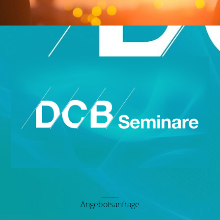
_____
Angebots­anfrage