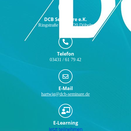
DCB Seminare e.K.
Ringstraße 5b, 04720 Döbeln
Telefon
03431 / 61 79 42
E-Mail
hartwig@dcb-seminare.de
E-Learning
Jetzt teilnehmen